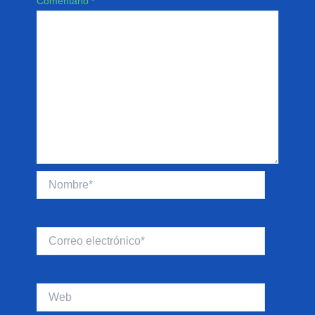
Comentario
*
Nombre*
Correo
electrónico*
Web