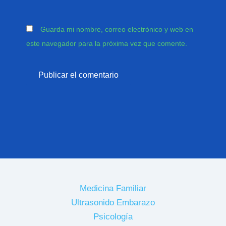
Guarda mi nombre, correo electrónico y web en
este navegador para la próxima vez que comente.
Medicina Familiar
Ultrasonido Embarazo
Psicología