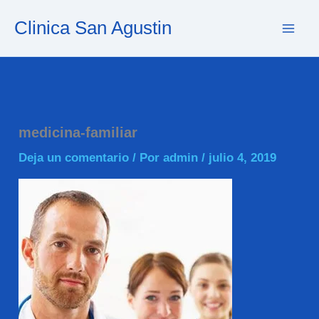
Ir
Clinica San Agustin
al
contenido
medicina-familiar
Deja un comentario
/ Por
admin
/
julio 4, 2019